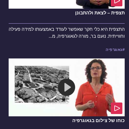
תצפית – לצאת ולהתבונן
התצפית היא כלי חקר שאפשר לעודד באמצעותו למידה פעילה
וחווייתית. נועם בר, מורה לגאוגרפיה, מ...
גאוגרפיה
כוחו של צילום בגאוגרפיה