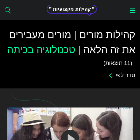
Search
for:
קהילות מורים
|
מורים מעבירים
את זה הלאה
|
טכנולוגיה בכיתה
(11 תוצאות)
סדר לפי
הכול
א-ת
מה חדש
הכי נצפים