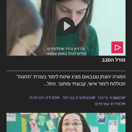
מודל הסבב
המורה יהונתן טננבאום מציג שיטת לימוד בעזרת "תחנות"
הכוללות לימוד אישי, קבוצתי ומתווך. התל...
הקשבה וריכוז
טכנולוגיה בכיתה
למידה חוויתית
למידת עמיתים