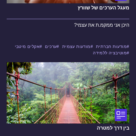
מעגל הערכים של שוורץ
היכן אני ממקמ.ת את עצמי?
מודעות חברתית
מודעות עצמית
ערכים
אקלים מיטבי
מוטיבציה ללמידה
בין דרך למטרה