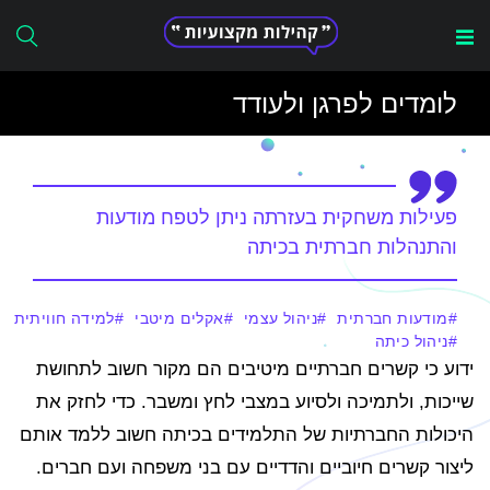
Search
לומדים לפרגן ולעודד
for:
פעילות משחקית בעזרתה ניתן לטפח מודעות
והתנהלות חברתית בכיתה
מודעות חברתית
ניהול עצמי
אקלים מיטבי
למידה חוויתית
ניהול כיתה
ידוע כי קשרים חברתיים מיטיבים הם מקור חשוב לתחושת
שייכות, ולתמיכה ולסיוע במצבי לחץ ומשבר. כדי לחזק את
היכולות החברתיות של התלמידים בכיתה חשוב ללמד אותם
ליצור קשרים חיוביים והדדיים עם בני משפחה ועם חברים.