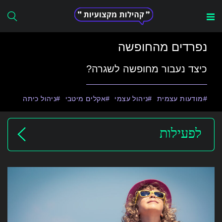
Search
נפרדים מהחופשה
for:
כיצד נעבור מחופשה לשגרה?
מודעות עצמית
ניהול עצמי
אקלים מיטבי
ניהול כיתה
לפעילות