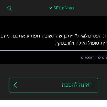
מנהלים SEL
ת הפסיכולוגית? ייתכן שהתשובה תפתיע אתכם. מיזם
ת טופול ואילה ולודבסקי. ​
ים ערך: הסכתים
האזנה להסכת