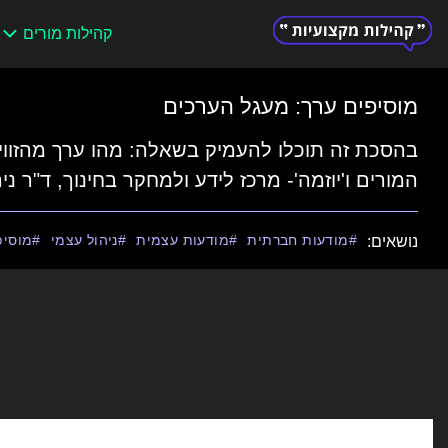
קהילות מורים
Search
for:
מוסיפים ערך: מעגל הערכים
בהסכת זה תוכלו להעמיק בשאלה: מהו ערך מהזווי
המורים ו'יוזמה'- מרכז לידע ולמחקר בחינוך, ד"ר נירי
מודעות חברתית
מודעות עצמית
ניהול עצמי
מוסיפ
נושאים: