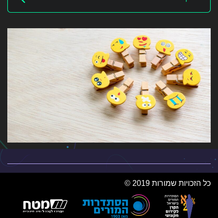
כל הזכויות שמורות 2019 ©