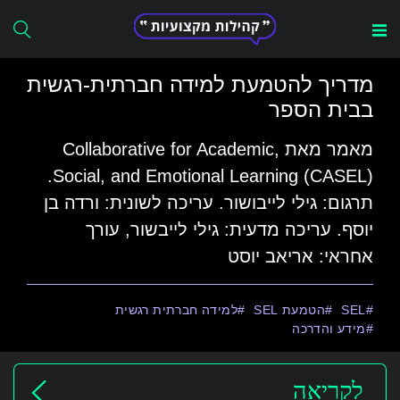
Search
מדריך להטמעת למידה חברתית-רגשית
for:
בבית הספר
מאמר מאת Collaborative for Academic,
Social, and Emotional Learning (CASEL).
תרגום: גילי לייבושור. עריכה לשונית: ורדה בן
יוסף. עריכה מדעית: גילי לייבשור, עורך
אחראי: אריאב יוסט
SEL
הטמעת SEL
למידה חברתית רגשית
מידע והדרכה
לקריאה