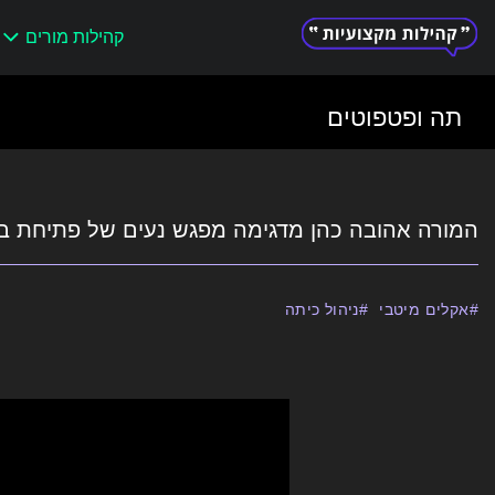
קהילות מורים
Search
for:
תה ופטפוטים
המורה אהובה כהן מדגימה מפגש נעים של פתיחת בוק
אקלים מיטבי
ניהול כיתה