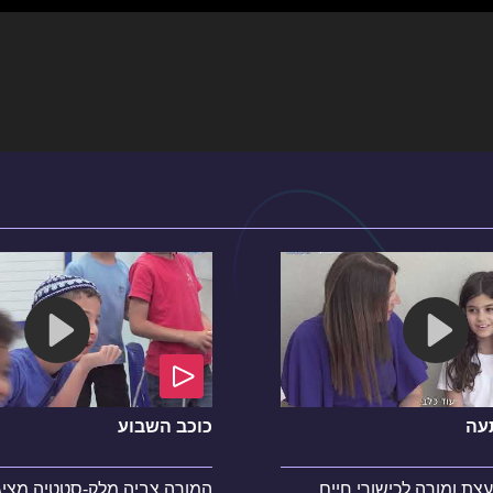
עה
כוכב השבוע
עצת ומורה לכישורי חיים
המורה צביה מלק-סטטיה מציג