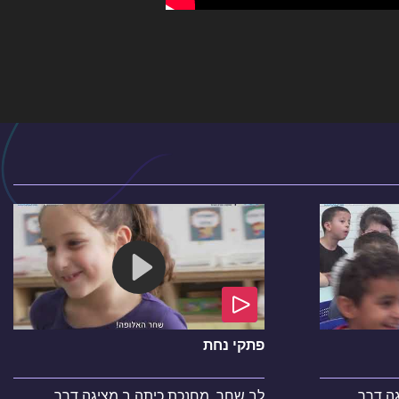
פתקי נחת
ה דרך
לב שחר, מחנכת כיתה ב מציגה דרך