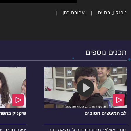
טבנקין, בת ים
אהובה כהן
תכנים נוספים
לב המעשים הטובים
פיקניק בהפת
רותם אזולאי, מחנכת כיתה ג', מציגה דרך
יפעת תומר, יו