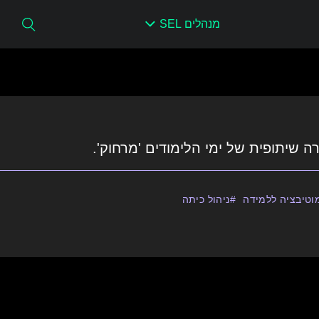
מנהלים SEL
ה שיתופית של ימי הלימודים 'מרחוק'.
וטיבציה ללמידה
ניהול כיתה