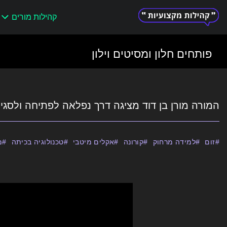
קהילות מורים
Search
for:
פותחים חלון ומסיטים וילון
המורה מורן בן דוד מציגה דרך נפלאה לפתיחה ולסגיר
זום
למידה מרחוק
קורונה
אקלים מיטבי
טכנולוגיה בכיתה
מ